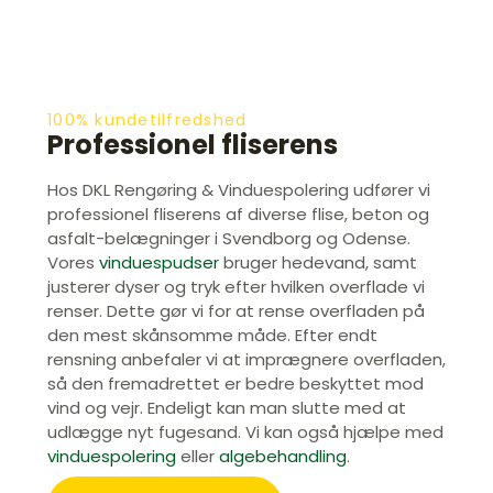
100% kundetilfredshed
Professionel fliserens
Hos DKL Rengøring & Vinduespolering udfører vi
professionel fliserens af diverse flise, beton og
asfalt-belægninger i Svendborg og Odense.
Vores
vinduespudser
bruger hedevand, samt
justerer dyser og tryk efter hvilken overflade vi
renser. Dette gør vi for at rense overfladen på
den mest skånsomme måde. Efter endt
rensning anbefaler vi at imprægnere overfladen,
så den fremadrettet er bedre beskyttet mod
vind og vejr. Endeligt kan man slutte med at
udlægge nyt fugesand. Vi kan også hjælpe med
vinduespolering
eller
algebehandling
.