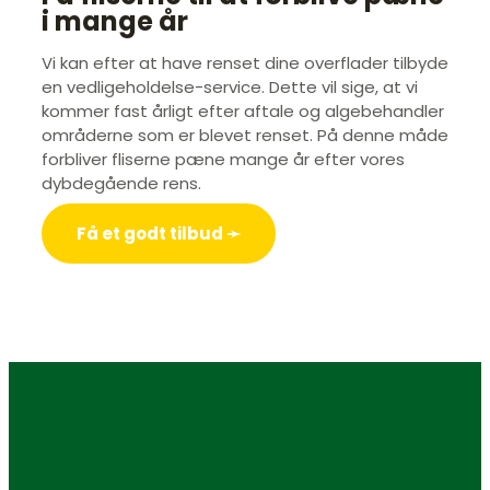
i mange år
Vi kan efter at have renset dine overflader tilbyde
en vedligeholdelse-service. Dette vil sige, at vi
kommer fast årligt efter aftale og algebehandler
områderne som er blevet renset. På denne måde
forbliver fliserne pæne mange år efter vores
dybdegående rens.
Få et godt tilbud ➛