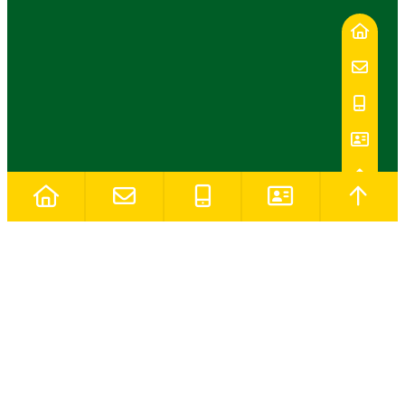
Vi samler på tilfredse kunder