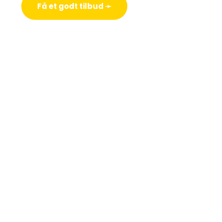
Få et godt tilbud ➛